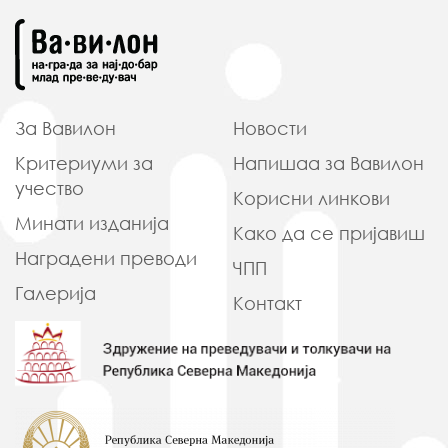
За Вавилон
Новости
Критериуми
за
Напишаа
за Вавилон
учество
Корисни
линкови
Минати
изданија
Како да
се пријавиш
Наградени
преводи
ЧПП
Галерија
Контакт