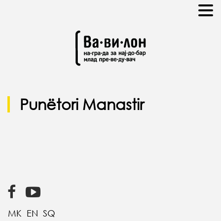
Punëtori Manastir
MK
EN
SQ