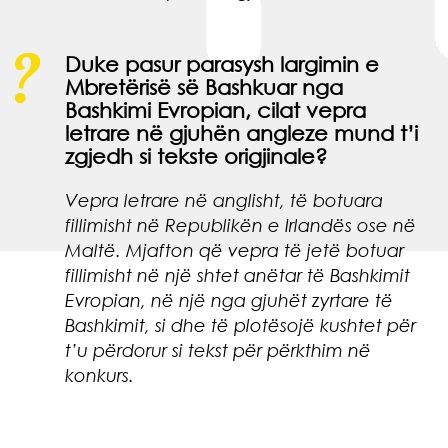
Duke pasur parasysh largimin e
Mbretërisë së Bashkuar nga
Bashkimi Evropian, cilat vepra
letrare në gjuhën angleze mund t’i
zgjedh si tekste origjinale?
Vepra letrare në anglisht, të botuara
fillimisht në Republikën e Irlandës ose në
Maltë. Mjafton që vepra të jetë botuar
fillimisht në një shtet anëtar të Bashkimit
Evropian, në një nga gjuhët zyrtare të
Bashkimit, si dhe të plotësojë kushtet për
t’u përdorur si tekst për përkthim në
konkurs.