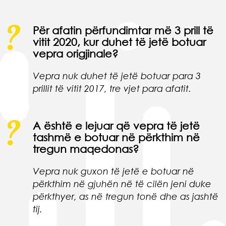
Për afatin përfundimtar më 3 prill të
vitit 2020, kur duhet të jetë botuar
vepra origjinale?
Vepra nuk duhet të jetë botuar para 3
prillit të vitit 2017, tre vjet para afatit.
A është e lejuar që vepra të jetë
tashmë e botuar në përkthim në
tregun maqedonas?
Vepra nuk guxon të jetë e botuar në
përkthim në gjuhën në të cilën jeni duke
përkthyer, as në tregun tonë dhe as jashtë
tij.