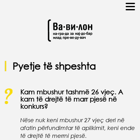
Pyetje të shpeshta
Kam mbushur tashmë 26 vjeç. A
kam të drejtë të marr pjesë në
konkurs?
Nëse nuk keni mbushur 27 vjeç deri në
afatin përfundimtar të aplikimit, keni ende
të drejtë të merrni pjesë.