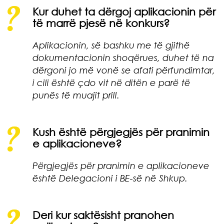
Kur duhet ta dërgoj aplikacionin për
të marrë pjesë në konkurs?
Aplikacionin, së bashku me të gjithë
dokumentacionin shoqërues, duhet të na
dërgoni jo më vonë se afati përfundimtar,
i cili është çdo vit në ditën e parë të
punës të muajit prill.
Kush është përgjegjës për pranimin
e aplikacioneve?
Përgjegjës për pranimin e aplikacioneve
është Delegacioni i BE-së në Shkup.
Deri kur saktësisht pranohen