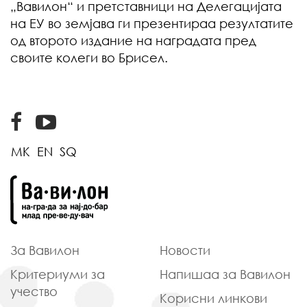
„Вавилон“ и претставници на Делегацијата
на ЕУ во земјава ги презентираа резултатите
од второто издание на наградата пред
своите колеги во Брисел.
MK
EN
SQ
За Вавилон
Новости
Критериуми
за
Напишаа
за Вавилон
учество
Корисни
линкови