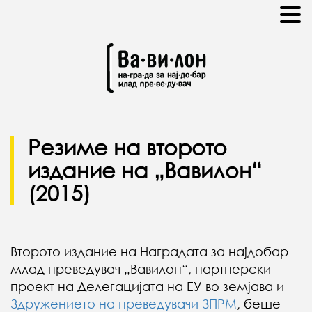
Резиме на второто
издание на „Вавилон“
(2015)
Второто издание на Наградата за најдобар
млад преведувач „Вавилон“, партнерски
проект на Делегацијата на ЕУ во земјава и
Здружението на преведувачи ЗПРМ
, беше